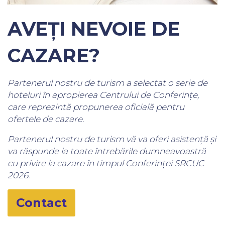
AVEȚI NEVOIE DE
CAZARE?
Partenerul nostru de turism a selectat o serie de
hoteluri în apropierea Centrului de Conferințe,
care reprezintă propunerea oficială pentru
ofertele de cazare.
Partenerul nostru de turism vă va oferi asistență și
va răspunde la toate întrebările dumneavoastră
cu privire la cazare în timpul Conferinței SRCUC
2026.
Contact